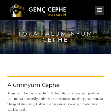
TOKAT ALÜMINYUM
CEPHE
Alüminyum Cephe
Alüminyum Cephe Sistemleri, TSE belgeli tüm alüminyum profil ve
cam markalarını atölyelerimizde son teknoloji makine parkurumuzda
titiz işçilik ile işleyip, Türkiye’ nin her yerine sevk edip projelerinize
sadık kalarak...