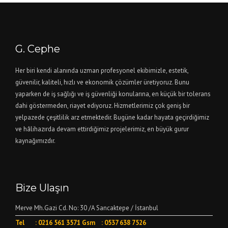
G. Cephe
Her biri kendi alanında uzman profesyonel ekibimizle, estetik,
güvenilir, kaliteli, hızlı ve ekonomik çözümler üretiyoruz. Bunu
yaparken de iş sağlığı ve iş güvenliği konularına, en küçük bir tolerans
dahi göstermeden, riayet ediyoruz. Hizmetlerimiz çok geniş bir
yelpazede çeşitlilik arz etmektedir. Bugüne kadar hayata geçirdiğimiz
ve hâlihazırda devam ettirdiğimiz projelerimiz, en büyük gurur
kaynağımızdır.
Bize Ulaşın
Merve Mh.Gazi Cd. No: 30 /A Sancaktepe / İstanbul
Tel : 0216 561 3571 Gsm : 0537 638 7526