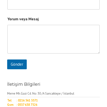
Yorum veya Mesaj
Gönder
İletişim Bilgileri
Merve Mh.Gazi Cd. No: 30 /A Sancaktepe / İstanbul
Tel : 0216 561 3571
Gsm : 0537 638 7526