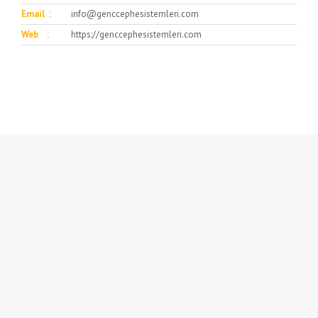
Email :
info@genccephesistemleri.com
Web :
https://genccephesistemleri.com