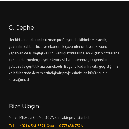
G. Cephe
Her biri kendi alanında uzman profesyonel ekibimizle, estetik,
güvenilir, kaliteli, hızlı ve ekonomik çözümler üretiyoruz. Bunu
yaparken de iş sağlığı ve iş güvenliği konularına, en küçük bir tolerans
dahi göstermeden, riayet ediyoruz. Hizmetlerimiz çok geniş bir
yelpazede çeşitlilik arz etmektedir. Bugüne kadar hayata geçirdiğimiz
ve hâlihazırda devam ettirdiğimiz projelerimiz, en büyük gurur
kaynağımızdır.
Bize Ulaşın
Merve Mh.Gazi Cd. No: 30 /A Sancaktepe / İstanbul
Tel : 0216 561 3571 Gsm : 0537 638 7526